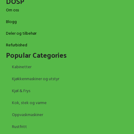
DOSP
Om oss
Blogg
Deler og tilbehør
Refurbished
Popular Categories
Kabinetter
Kjøkkenmaskiner og utstyr
Kjøl & Frys
Kok, stek og varme
Oppvaskmaskiner
Rustfritt