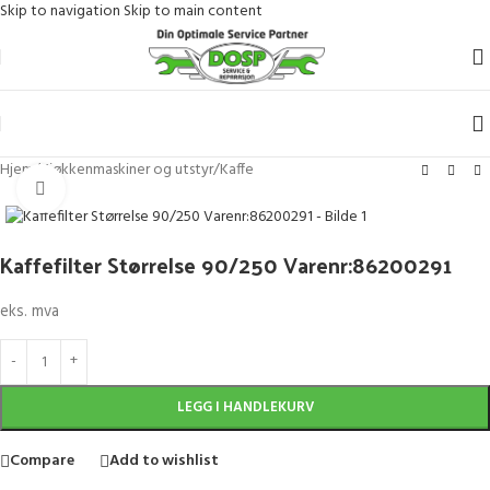
Skip to navigation
Skip to main content
Hjem
/
Kjøkkenmaskiner og utstyr
/
Kaffe
Klikk for større bilde
Kaffefilter Størrelse 90/250 Varenr:86200291
eks. mva
LEGG I HANDLEKURV
Compare
Add to wishlist