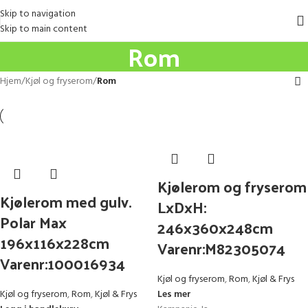
Skip to navigation
Skip to main content
Rom
Hjem
/
Kjøl og fryserom
/
Rom
Kjølerom og fryserom
Kjølerom med gulv.
LxDxH:
Polar Max
246x360x248cm
196x116x228cm
Varenr:M82305074
Varenr:100016934
Kjøl og fryserom
,
Rom
,
Kjøl & Frys
Kjøl og fryserom
,
Rom
,
Kjøl & Frys
Les mer