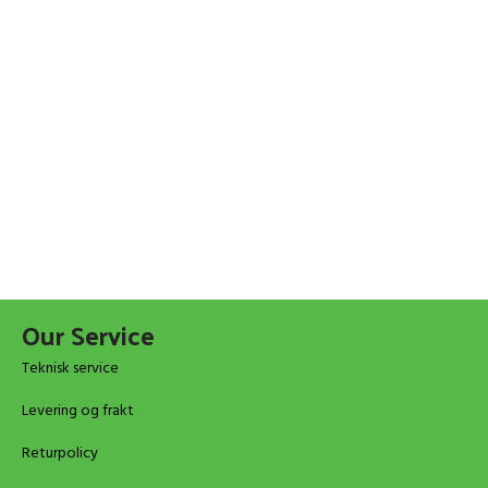
Our Service
Teknisk service
Levering og frakt
Returpolicy