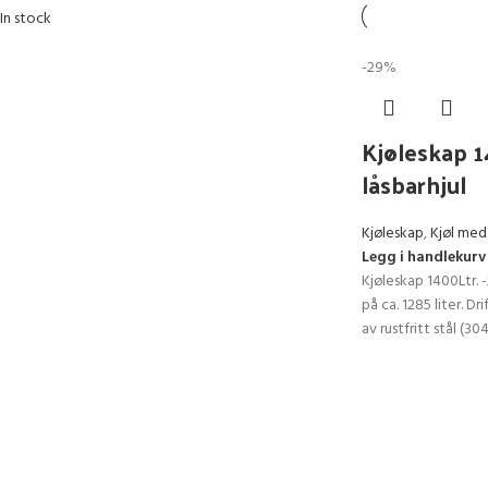
In stock
-29%
Kjøleskap 
låsbarhjul
Kjøleskap
,
Kjøl med
Legg i handlekurv
Kjøleskap 1400Ltr. 
på ca. 1285 liter. D
av rustfritt stål (30