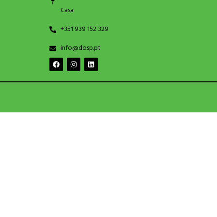
Casa
+351 939 152 329
info@dosp.pt