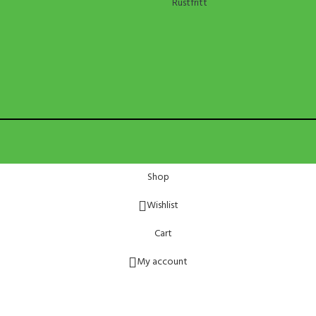
Rustfritt
Shop
Wishlist
Cart
My account