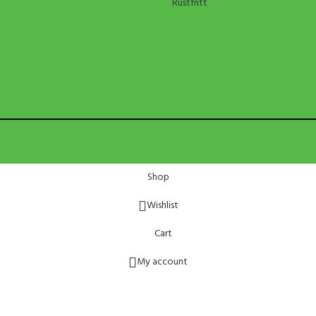
Rustfritt
Shop
Wishlist
Cart
My account