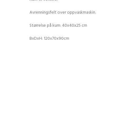
Avrenningsfelt over oppvaskmaskin.
Størrelse på kum: 40x40x25 cm
BxDxH: 120x70x90cm