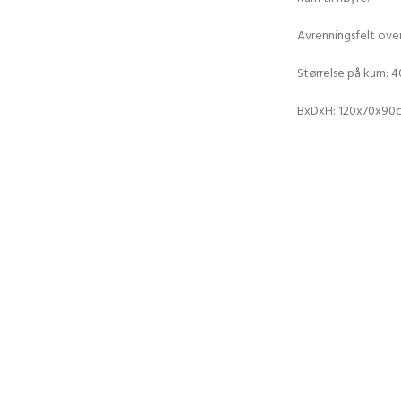
Avrenningsfelt ove
Størrelse på kum: 
BxDxH: 120x70x90