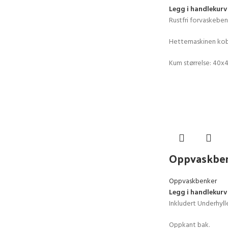
Legg i handlekurv
Rustfri forvaskeben
Hettemaskinen kobl
Kum størrelse: 40x
Oppvaskbe
Oppvaskbenker
Legg i handlekurv
Inkludert Underhyll
Oppkant bak.