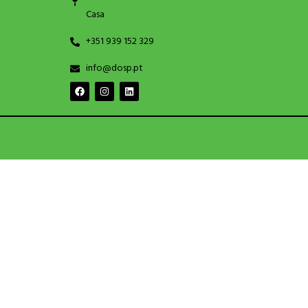
Casa
+351 939 152 329
info@dosp.pt