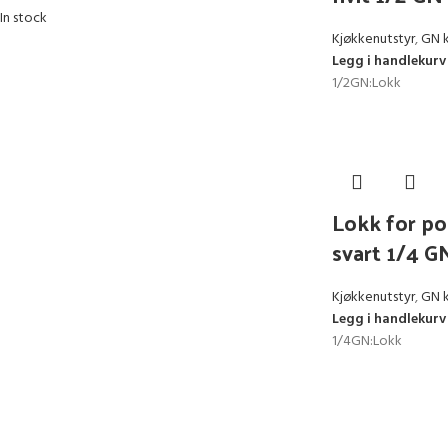
In stock
Kjøkkenutstyr
,
GN 
Legg i handlekurv
1/2GN:Lokk
Lokk for po
svart 1/4 
Kjøkkenutstyr
,
GN 
Legg i handlekurv
1/4GN:Lokk