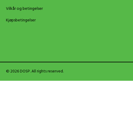
Vilkår og betingelser
Kjøpsbetingelser
© 2026 DOSP. All rights reserved.