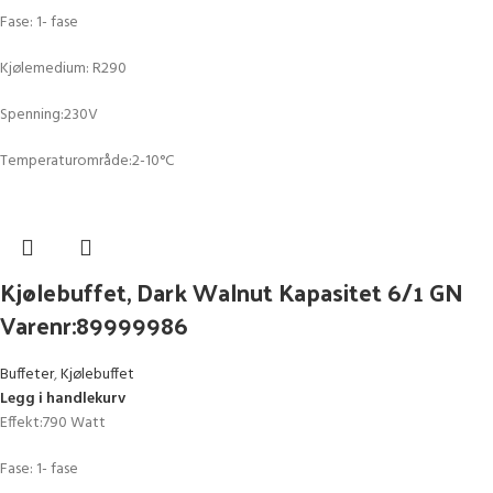
Fase: 1- fase
Kjølemedium: R290
Spenning:230V
Temperaturområde:2-10°C
Kjølebuffet, Dark Walnut Kapasitet 6/1 GN
Varenr:89999986
Buffeter
,
Kjølebuffet
Legg i handlekurv
Effekt:790 Watt
Fase: 1- fase