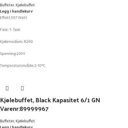
Buffeter
,
Kjølebuffet
Legg i handlekurv
Effekt:507 Watt
Fase: 1- fase
Kjølemedium: R290
Spenning:230V
Temperaturområde:2-10°C
Kjølebuffet, Black Kapasitet 6/1 GN
Varenr:89999967
Buffeter
,
Kjølebuffet
Legg i handlekurv