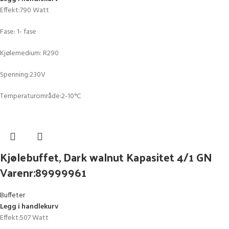
Effekt:790 Watt
Fase: 1- fase
Kjølemedium: R290
Spenning:230V
Temperaturområde:2-10°C
Kjølebuffet, Dark walnut Kapasitet 4/1 GN
Varenr:89999961
Buffeter
Legg i handlekurv
Effekt:507 Watt