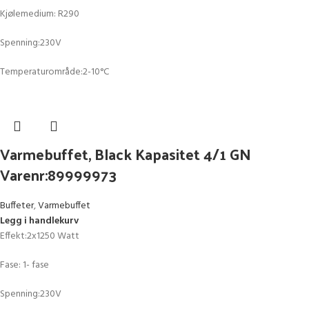
Kjølemedium: R290
Spenning:230V
Temperaturområde:2-10°C
Varmebuffet, Black Kapasitet 4/1 GN
Varenr:89999973
Buffeter
,
Varmebuffet
Legg i handlekurv
Effekt:2x1250 Watt
Fase: 1- fase
Spenning:230V