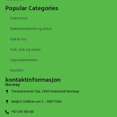
Popular Categories
Kabinetter
Kjøkkenmaskiner og utstyr
Kjøl & Frys
Kok, stek og varme
Oppvaskmaskiner
Rustfritt
kontaktinformasjon
Norway
Travbaneveien 12a, 3300 Hokksund-Norway
Arnljot Gellines vei 3 – 0657 Oslo
+47 314 100 66