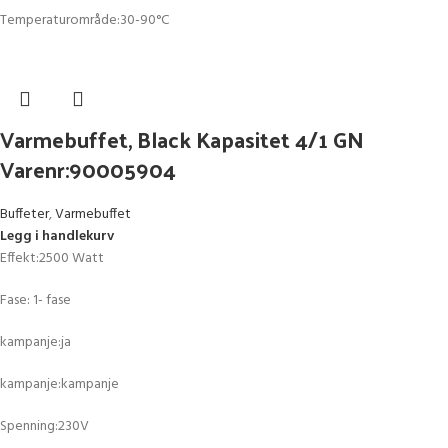
Temperaturområde:30-90°C
Varmebuffet, Black Kapasitet 4/1 GN
Varenr:90005904
Buffeter
,
Varmebuffet
Legg i handlekurv
Effekt:2500 Watt
Fase: 1- fase
kampanje:ja
kampanje:kampanje
Spenning:230V