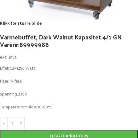
Klikk for større bilde
Varmebuffet, Dark Walnut Kapasitet 4/1 GN
Varenr:89999988
eks. mva
Effekt:2×1250 Watt
Fase: 1- fase
Spenning:230V
Temperaturområde:30-90°C
LEGG I HANDLEKURV