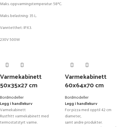
Maks. oppvarmingstemperatur: 58°C.
Maks. belastning: 35 L.
Vanntetthet: IPX3.
230V 500W
Varmekabinett
Varmekabinett
50x35x27 cm
60x64x70 cm
Bordmodeller
Bordmodeller
Legg i handlekurv
Legg i handlekurv
Varmekabinett
For pizza med opptil 42 cm
Rustfritt varmekabinett med
diameter,
termostatstyrt varme.
samt andre produkter.