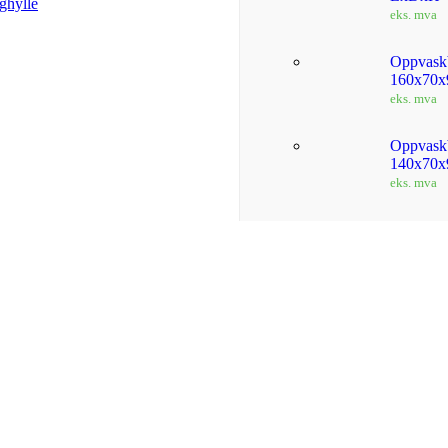
ghylle
eks. mva
Oppvask
160x70x
eks. mva
Oppvask
140x70x
eks. mva