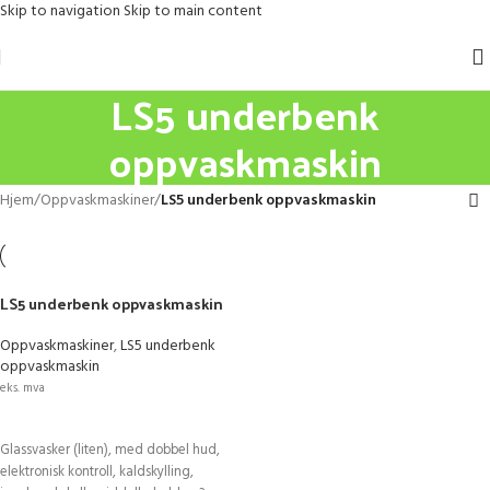
Skip to navigation
Skip to main content
LS5 underbenk
oppvaskmaskin
Hjem
/
Oppvaskmaskiner
/
LS5 underbenk oppvaskmaskin
LS5 underbenk oppvaskmaskin
Oppvaskmaskiner
,
LS5 underbenk
oppvaskmaskin
eks. mva
LEGG I HANDLEKURV
Glassvasker (liten), med dobbel hud,
elektronisk kontroll, kaldskylling,