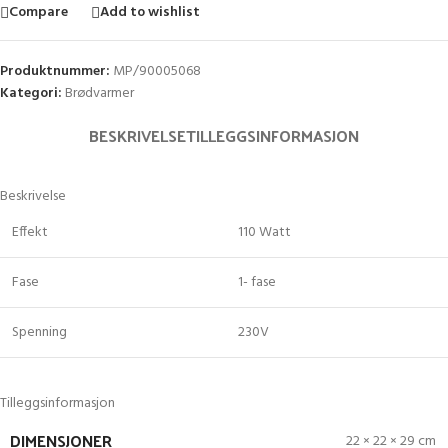
Compare
Add to wishlist
Produktnummer:
MP/90005068
Kategori:
Brødvarmer
BESKRIVELSE
TILLEGGSINFORMASJON
Beskrivelse
Effekt
110 Watt
Fase
1- fase
Spenning
230V
Tilleggsinformasjon
DIMENSJONER
22 × 22 × 29 cm