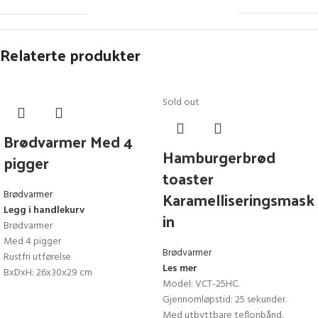
Relaterte produkter
Sold out
Brødvarmer Med 4
Hamburgerbrød
pigger
toaster
Karamelliseringsmask
Brødvarmer
Legg i handlekurv
in
Brødvarmer
Med 4 pigger
Brødvarmer
Rustfri utførelse
Les mer
BxDxH: 26x30x29 cm
Model: VCT-25HC.
Gjennomløpstid: 25 sekunder.
Med utbyttbare teflonbånd.