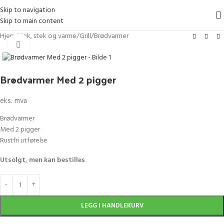
Skip to navigation
Skip to main content
Hjem
/
Kok, stek og varme
/
Grill
/
Brødvarmer
Klikk for større bilde
Brødvarmer Med 2 pigger
eks. mva
Brødvarmer
Med 2 pigger
Rustfri utførelse
Utsolgt, men kan bestilles
LEGG I HANDLEKURV