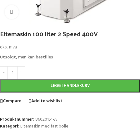
Klikk for større bilde
Eltemaskin 100 liter 2 Speed 400V
eks. mva
Utsolgt, men kan bestilles
LEGG I HANDLEKURV
Compare
Add to wishlist
Produktnummer:
86020151-A
Kategori:
Eltemaskin med fast bolle