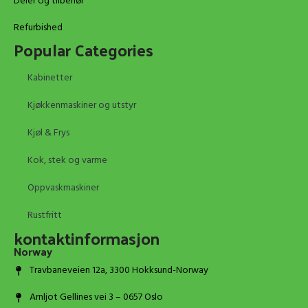
Deler og tilbehør
Refurbished
Popular Categories
Kabinetter
Kjøkkenmaskiner og utstyr
Kjøl & Frys
Kok, stek og varme
Oppvaskmaskiner
Rustfritt
kontaktinformasjon
Norway
Travbaneveien 12a, 3300 Hokksund-Norway
Arnljot Gellines vei 3 – 0657 Oslo