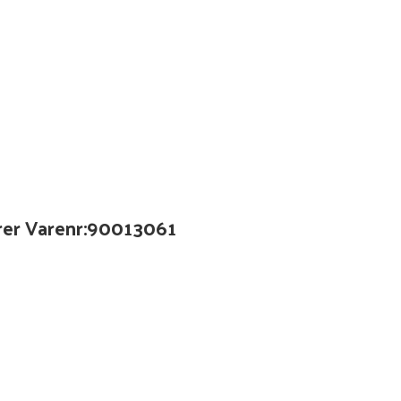
ører Varenr:90013061