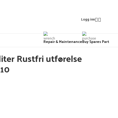
Logg inn
Repair & Maintenance
Buy Spares Part
iter Rustfri utførelse
410