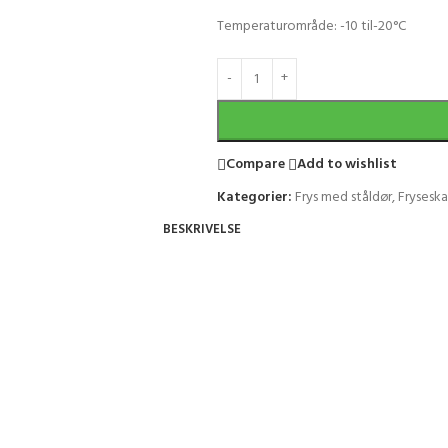
Temperaturområde: -10 til-20°C
Compare
Add to wishlist
Kategorier:
Frys med ståldør
,
Frysesk
BESKRIVELSE