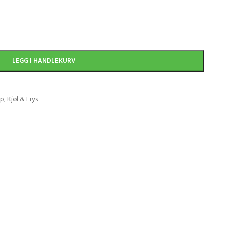
LEGG I HANDLEKURV
ap
,
Kjøl & Frys