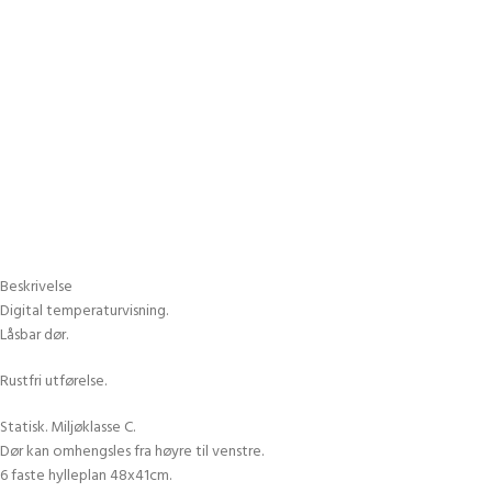
Beskrivelse
Digital temperaturvisning.
Låsbar dør.
Rustfri utførelse.
Statisk. Miljøklasse C.
Dør kan omhengsles fra høyre til venstre.
6 faste hylleplan 48x41cm.