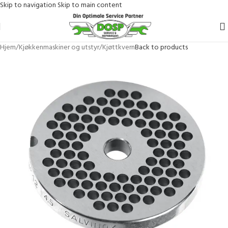
Skip to navigation
Skip to main content
Hjem
/
Kjøkkenmaskiner og utstyr
/
Kjøttkvern
Back to products