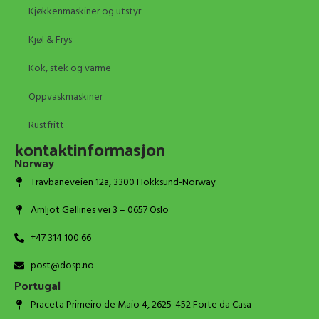
Kjøkkenmaskiner og utstyr
Kjøl & Frys
Kok, stek og varme
Oppvaskmaskiner
Rustfritt
kontaktinformasjon
Norway
Travbaneveien 12a, 3300 Hokksund-Norway
Arnljot Gellines vei 3 – 0657 Oslo
+47 314 100 66
post@dosp.no
Portugal
Praceta Primeiro de Maio 4, 2625-452 Forte da Casa