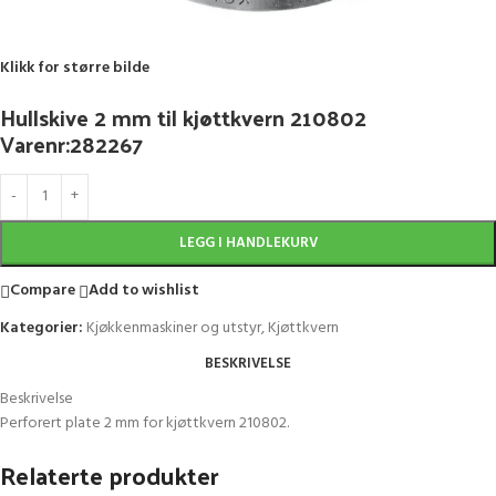
Klikk for større bilde
Hullskive 2 mm til kjøttkvern 210802
Varenr:282267
LEGG I HANDLEKURV
Compare
Add to wishlist
Kategorier:
Kjøkkenmaskiner og utstyr
,
Kjøttkvern
BESKRIVELSE
Beskrivelse
Perforert plate 2 mm for kjøttkvern 210802.
Relaterte produkter