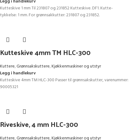
Legg i handlekurv
Kutteskive 1 mm Til 231807 og 231852 Kutteskive. DF1. Kutte-
tykkelse: 1 mm. For grønnsakkutter: 231807 og 231852.
Kutteskive 4mm TM HLC-300
Kuttere
,
Grønnsakskuttere
,
Kjøkkenmaskiner og utstyr
Legg i handlekurv
Kutteskive 4mm TM HLC-300 Passer til grønnsakskutter, varenummer:
90005321
Riveskive, 4 mm HLC-300
Kuttere
,
Grønnsakskuttere
,
Kjøkkenmaskiner og utstyr