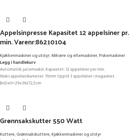
Appelsinpresse Kapasitet 12 appelsiner pr.
min. Varenr:86210104
Kjøkkenmaskiner og utstyr
,
Miksere og eltemaskiner
,
Piskemaskiner
Legg i handlekurv
Automatisk juicemaskin. Kapasitet: 12 appelsiner per min.
Maks appelsindiameter: 70mm Opptil 3 appelsiner i magasinet.
BxDxH=29x36x72,5cm
Grønnsakskutter 550 Watt
Kuttere
,
Grønnsakskuttere
,
Kjøkkenmaskiner og utstyr