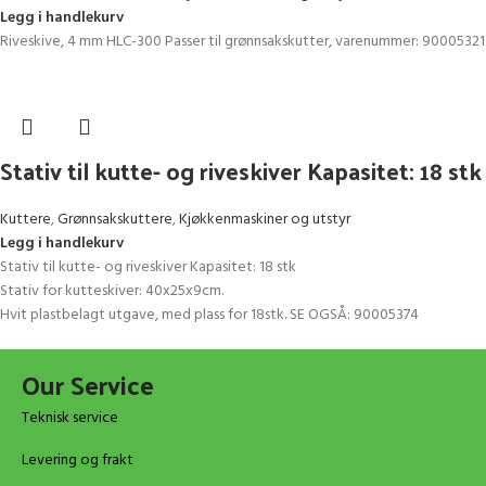
Legg i handlekurv
Riveskive, 4 mm HLC-300 Passer til grønnsakskutter, varenummer: 90005321
Stativ til kutte- og riveskiver Kapasitet: 18 stk
Kuttere
,
Grønnsakskuttere
,
Kjøkkenmaskiner og utstyr
Legg i handlekurv
Stativ til kutte- og riveskiver Kapasitet: 18 stk
Stativ for kutteskiver: 40x25x9cm.
Hvit plastbelagt utgave, med plass for 18stk. SE OGSÅ: 90005374
Our Service
Teknisk service
Levering og frakt