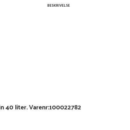
BESKRIVELSE
kin 40 liter. Varenr:100022782