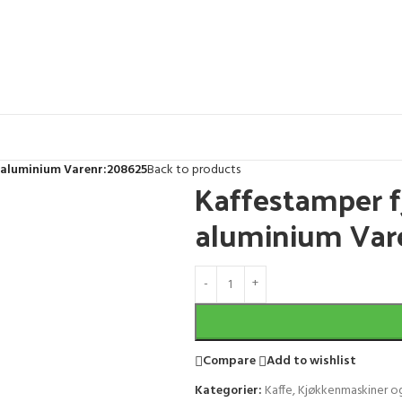
 aluminium Varenr:208625
Back to products
Kaffestamper f
aluminium Var
Compare
Add to wishlist
Kategorier:
Kaffe
,
Kjøkkenmaskiner og