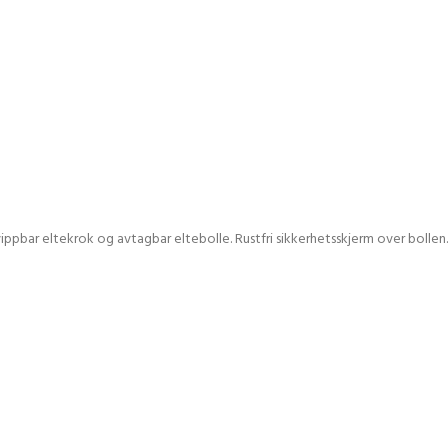
bar eltekrok og avtagbar eltebolle. Rustfri sikkerhetsskjerm over bollen. Le