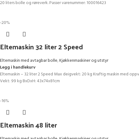
20 liters bolle og røreverk. Passer varenummer: 100016423
-20%
Eltemaskin 32 liter 2 Speed
Eltemaskin med avtagbar bolle
,
Kjøkkenmaskiner og utstyr
Legg i handlekurv
Eltemaskin – 32 liter 2 Speed Max deigvekt: 20 kg Kraftig maskin med oppvipp
Vekt: 99 kg BxDxH: 43x74x81cm
-16%
Eltemaskin 48 liter
Eltemaskin med avtagbar bolle
,
Kjøkkenmaskiner og utstyr