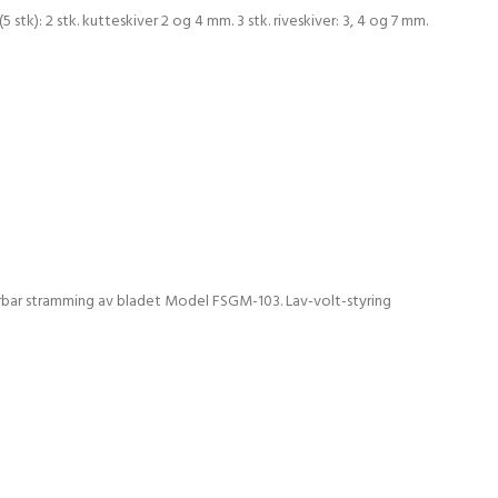
tk): 2 stk. kutteskiver 2 og 4 mm. 3 stk. riveskiver: 3, 4 og 7 mm.
erbar stramming av bladet Model FSGM-103. Lav-volt-styring