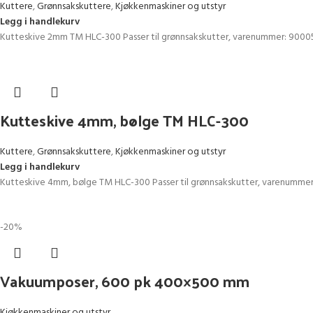
Kuttere
,
Grønnsakskuttere
,
Kjøkkenmaskiner og utstyr
Legg i handlekurv
Kutteskive 2mm TM HLC-300 Passer til grønnsakskutter, varenummer:
Kutteskive 4mm, bølge TM HLC-300
Kuttere
,
Grønnsakskuttere
,
Kjøkkenmaskiner og utstyr
Legg i handlekurv
Kutteskive 4mm, bølge TM HLC-300 Passer til grønnsakskutter, varenumme
-20%
Vakuumposer, 600 pk 400×500 mm
Kjøkkenmaskiner og utstyr