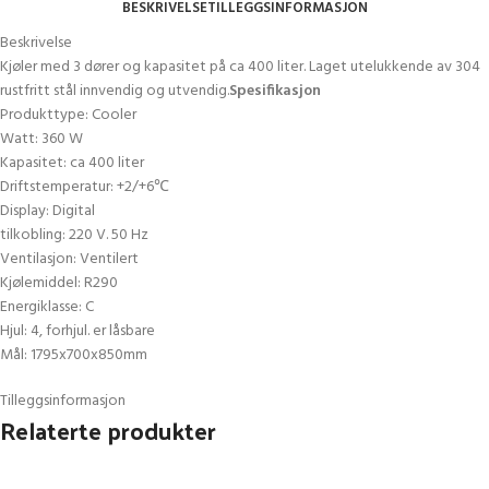
BESKRIVELSE
TILLEGGSINFORMASJON
Beskrivelse
Kjøler med 3 dører og kapasitet på ca 400 liter. Laget utelukkende av 304
rustfritt stål innvendig og utvendig.
Spesifikasjon
Produkttype: Cooler
Watt: 360 W
Kapasitet: ca 400 liter
Driftstemperatur: +2/+6℃
Display: Digital
tilkobling: 220 V. 50 Hz
Ventilasjon: Ventilert
Kjølemiddel: R290
Energiklasse: C
Hjul: 4, forhjul. er låsbare
Mål: 1795x700x850mm
Tilleggsinformasjon
Relaterte produkter