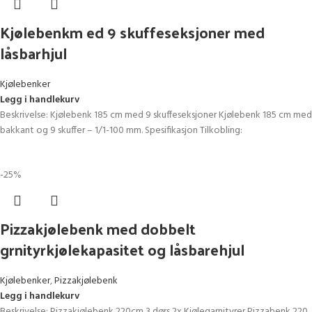
Kjølebenkm ed 9 skuffeseksjoner med
låsbarhjul
Kjølebenker
Legg i handlekurv
Beskrivelse: Kjølebenk 185 cm med 9 skuffeseksjoner Kjølebenk 185 cm med
bakkant og 9 skuffer – 1/1-100 mm. Spesifikasjon Tilkobling:
-25%
Pizzakjølebenk med dobbelt
grnityrkjølekapasitet og låsbarehjul
Kjølebenker
,
Pizzakjølebenk
Legg i handlekurv
Beskrivelse: Pizzakjølebenk 220cm 3 dørs 2x Kjølegarnityrer Pizzabenk 220