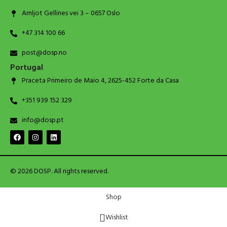
Arnljot Gellines vei 3 – 0657 Oslo
+47 314 100 66
post@dosp.no
Portugal
Praceta Primeiro de Maio 4, 2625-452 Forte da Casa
+351 939 152 329
info@dosp.pt
© 2026 DOSP. All rights reserved.
Shop
Wishlist