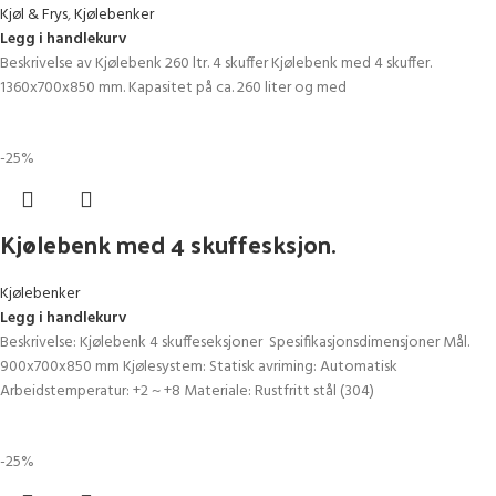
Kjøl & Frys
,
Kjølebenker
Legg i handlekurv
Beskrivelse av Kjølebenk 260 ltr. 4 skuffer Kjølebenk med 4 skuffer.
1360x700x850 mm. Kapasitet på ca. 260 liter og med
-25%
Kjølebenk med 4 skuffesksjon.
Kjølebenker
Legg i handlekurv
Beskrivelse: Kjølebenk 4 skuffeseksjoner Spesifikasjonsdimensjoner Mål.
900x700x850 mm Kjølesystem: Statisk avriming: Automatisk
Arbeidstemperatur: +2 ~ +8 Materiale: Rustfritt stål (304)
-25%