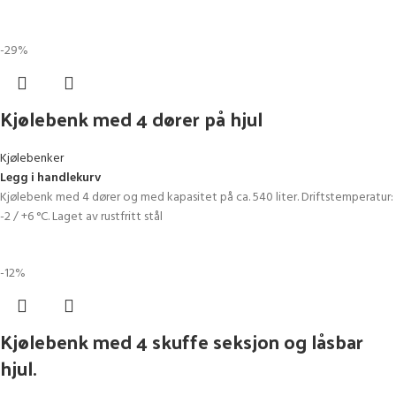
-29%
Kjølebenk med 4 dører på hjul
Kjølebenker
Legg i handlekurv
Kjølebenk med 4 dører og med kapasitet på ca. 540 liter. Driftstemperatur:
-2 / +6 °C. Laget av rustfritt stål
-12%
Kjølebenk med 4 skuffe seksjon og låsbar
hjul.