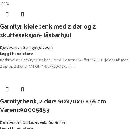
-26%
Garnityr kjølebenk med 2 dør og 2
skuffeseksjon- låsbarhjul
Kjølebenker
,
Garnityrkjølebenk
Legg i handlekurv
Beskrivelse: Garnityr Kjølebenk med 2 dører 2 skuffer 1/4 GN Kjølebenk med
2 dører, 2 skuffer 1/4 GN. 1795x700x1075 mm.
Garnityrbenk, 2 dørs 90x70x100,6 cm
Varenr:90005853
Kjølebenker
,
Grillkjølebenk
,
Kjøl & Frys
Legg i handlekurv