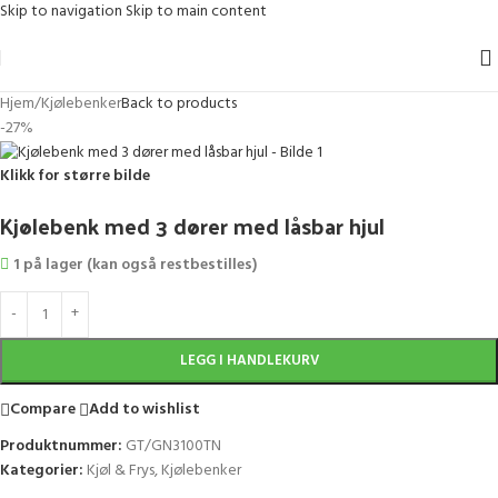
Skip to navigation
Skip to main content
Hjem
/
Kjølebenker
Back to products
-27%
Klikk for større bilde
Kjølebenk med 3 dører med låsbar hjul
1 på lager (kan også restbestilles)
LEGG I HANDLEKURV
Compare
Add to wishlist
Produktnummer:
GT/GN3100TN
Kategorier:
Kjøl & Frys
,
Kjølebenker