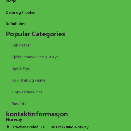
Blogg
Deler og tilbehør
Refurbished
Popular Categories
Kabinetter
Kjøkkenmaskiner og utstyr
Kjøl & Frys
Kok, stek og varme
Oppvaskmaskiner
Rustfritt
kontaktinformasjon
Norway
Travbaneveien 12a, 3300 Hokksund-Norway