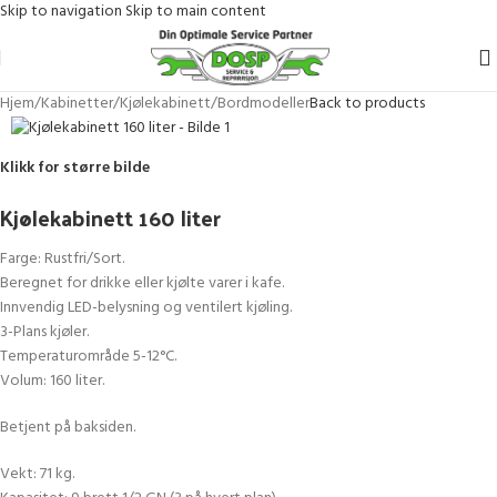
Skip to navigation
Skip to main content
Hjem
/
Kabinetter
/
Kjølekabinett
/
Bordmodeller
Back to products
Klikk for større bilde
Kjølekabinett 160 liter
Farge: Rustfri/Sort.
Beregnet for drikke eller kjølte varer i kafe.
Innvendig LED-belysning og ventilert kjøling.
3-Plans kjøler.
Temperaturområde 5-12°C.
Volum: 160 liter.
Betjent på baksiden.
Vekt: 71 kg.