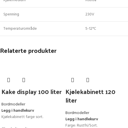
Kjølemedium
R600a
Spenning
230V
Temperaturområde
5-12°C
Relaterte produkter
Kake display 100 liter
Kjølekabinett 120
liter
Bordmodeller
Legg i handlekurv
Bordmodeller
Kjølekabinett farge sort.
Legg i handlekurv
Farge: Rustfri/Sort.