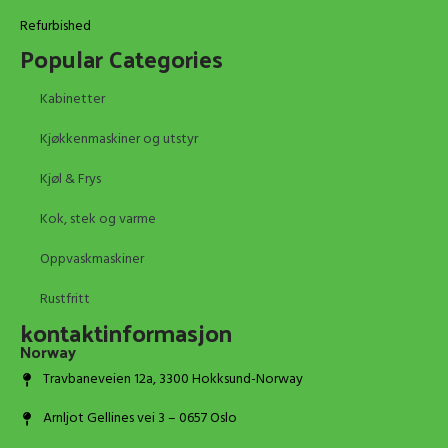
Refurbished
Popular Categories
Kabinetter
Kjøkkenmaskiner og utstyr
Kjøl & Frys
Kok, stek og varme
Oppvaskmaskiner
Rustfritt
kontaktinformasjon
Norway
Travbaneveien 12a, 3300 Hokksund-Norway
Arnljot Gellines vei 3 – 0657 Oslo