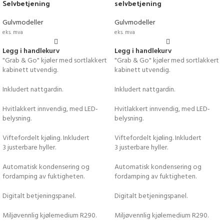
Selvbetjening
selvbetjening
Gulvmodeller
Gulvmodeller
eks. mva
eks. mva
Legg i handlekurv
Legg i handlekurv
"Grab & Go" kjøler med sortlakkert
"Grab & Go" kjøler med sortlakkert
kabinett utvendig.
kabinett utvendig.
Inkludert nattgardin.
Inkludert nattgardin.
Hvitlakkert innvendig, med LED-
Hvitlakkert innvendig, med LED-
belysning.
belysning.
Viftefordelt kjøling. Inkludert
Viftefordelt kjøling. Inkludert
3 justerbare hyller.
3 justerbare hyller.
Automatisk kondensering og
Automatisk kondensering og
fordamping av fuktigheten.
fordamping av fuktigheten.
Digitalt betjeningspanel.
Digitalt betjeningspanel.
Miljøvennlig kjølemedium R290.
Miljøvennlig kjølemedium R290.