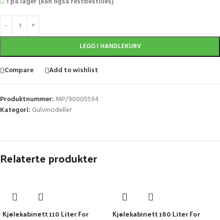
1 på lager (kan også restbestilles)
LEGG I HANDLEKURV
Compare
Add to wishlist
Produktnummer:
MP/90005594
Kategori:
Gulvmodeller
Relaterte produkter
Kjølekabinett 110 Liter For
Kjølekabinett 180 Liter For