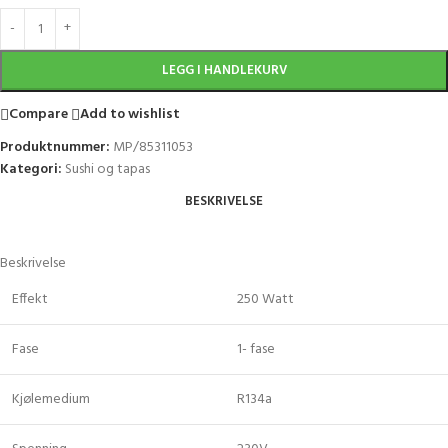
LEGG I HANDLEKURV
Compare
Add to wishlist
Produktnummer:
MP/85311053
Kategori:
Sushi og tapas
BESKRIVELSE
Beskrivelse
Effekt
250 Watt
Fase
1- fase
Kjølemedium
R134a