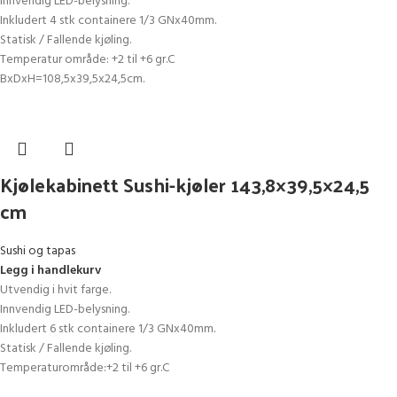
Innvendig LED-belysning.
Inkludert 4 stk containere 1/3 GNx40mm.
Statisk / Fallende kjøling.
Temperatur område: +2 til +6 gr.C
BxDxH=108,5x39,5x24,5cm.
Kjølekabinett Sushi-kjøler 143,8×39,5×24,5
cm
Sushi og tapas
Legg i handlekurv
Utvendig i hvit farge.
Innvendig LED-belysning.
Inkludert 6 stk containere 1/3 GNx40mm.
Statisk / Fallende kjøling.
Temperaturområde:+2 til +6 gr.C