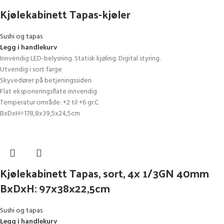
Kjølekabinett Tapas-kjøler
Sushi og tapas
Legg i handlekurv
Innvendig LED-belysning. Statisk kjøling. Digital styring.
Utvendig i sort farge
Skyvedører på betjeningssiden
Flat eksponeringsflate innvendig
Temperatur område: +2 til +6 gr.C
BxDxH=178,8x39,5x24,5cm
Kjølekabinett Tapas, sort, 4x 1/3GN 40mm
BxDxH: 97x38x22,5cm
Sushi og tapas
Legg i handlekurv