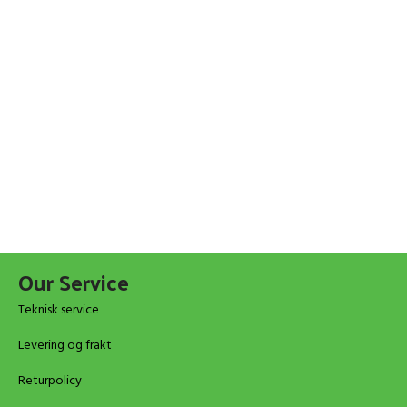
Our Service
Teknisk service
Levering og frakt
Returpolicy