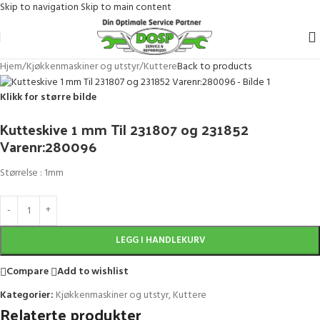
Skip to navigation
Skip to main content
Hjem
/
Kjøkkenmaskiner og utstyr
/
Kuttere
Back to products
Klikk for større bilde
Kutteskive 1 mm Til 231807 og 231852
Varenr:280096
Størrelse : 1mm
LEGG I HANDLEKURV
Compare
Add to wishlist
Kategorier:
Kjøkkenmaskiner og utstyr
,
Kuttere
Relaterte produkter