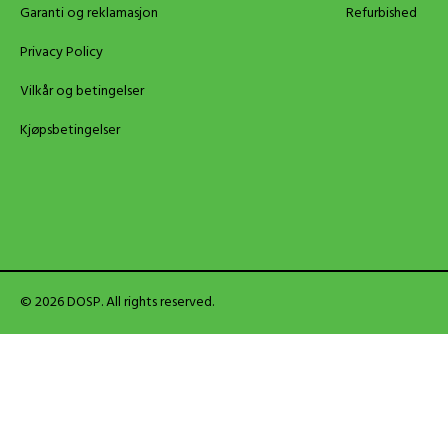
Garanti og reklamasjon
Refurbished
Privacy Policy
Vilkår og betingelser
Kjøpsbetingelser
© 2026 DOSP. All rights reserved.