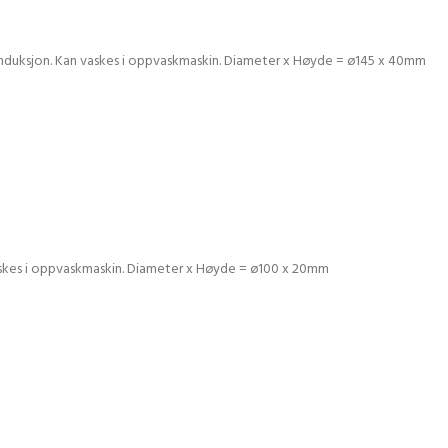
or induksjon. Kan vaskes i oppvaskmaskin. Diameter x Høyde = ø145 x 40mm
 vaskes i oppvaskmaskin. Diameter x Høyde = ø100 x 20mm