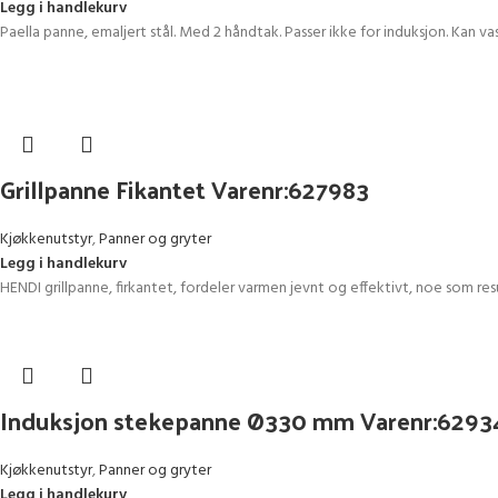
Legg i handlekurv
Paella panne, emaljert stål. Med 2 håndtak. Passer ikke for induksjon. Kan
Grillpanne Fikantet Varenr:627983
Kjøkkenutstyr
,
Panner og gryter
Legg i handlekurv
HENDI grillpanne, firkantet, fordeler varmen jevnt og effektivt, noe som resu
Induksjon stekepanne Ø330 mm Varenr:6293
Kjøkkenutstyr
,
Panner og gryter
Legg i handlekurv