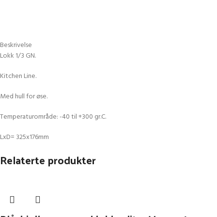
Beskrivelse
Lokk 1/3 GN.
Kitchen Line.
Med hull for øse.
Temperaturområde: -40 til +300 gr.C.
LxD= 325x176mm
Relaterte produkter