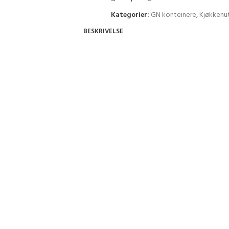
Kategorier:
GN konteinere
,
Kjøkkenut
BESKRIVELSE