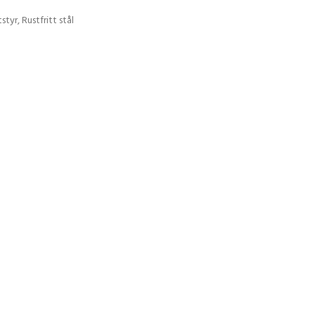
styr
,
Rustfritt stål