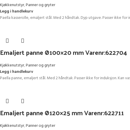
Kjøkkenutstyr
,
Panner og gryter
Legg i handlekurv
Paella kasserolle, emaljert stål. Med 2 håndtak. Dyp utgave. Passer ikke f
Emaljert panne Ø100×20 mm Varenr:622704
Kjøkkenutstyr
,
Panner og gryter
Legg i handlekurv
Paella panne, emaljert stål. Med 2 håndtak. Passer ikke for induksjon. Kan
Emaljert panne Ø120×25 mm Varenr:622711
Kjøkkenutstyr
,
Panner og gryter