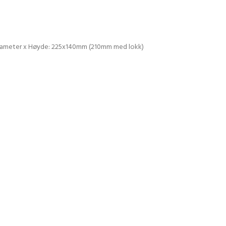
5,0. Diameter x Høyde: 225x140mm (210mm med lokk)