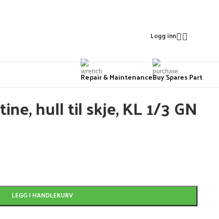
Logg inn
Repair & Maintenance
Buy Spares Part
ine, hull til skje, KL 1/3 GN
LEGG I HANDLEKURV