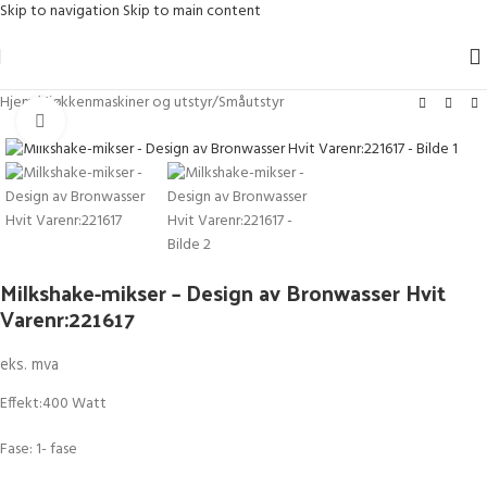
Skip to navigation
Skip to main content
Hjem
/
Kjøkkenmaskiner og utstyr
/
Småutstyr
Klikk for større bilde
Milkshake-mikser – Design av Bronwasser Hvit
Varenr:221617
eks. mva
Effekt:400 Watt
Fase: 1- fase