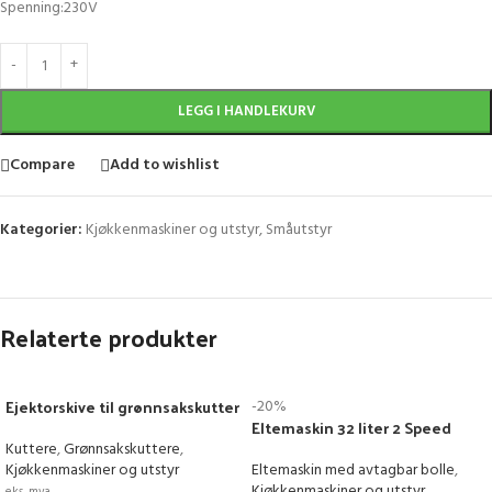
Spenning:230V
LEGG I HANDLEKURV
Compare
Add to wishlist
Kategorier:
Kjøkkenmaskiner og utstyr
,
Småutstyr
Relaterte produkter
Ejektorskive til grønnsakskutter
-20%
Eltemaskin 32 liter 2 Speed
Kuttere
,
Grønnsakskuttere
,
Kjøkkenmaskiner og utstyr
Eltemaskin med avtagbar bolle
,
Kjøkkenmaskiner og utstyr