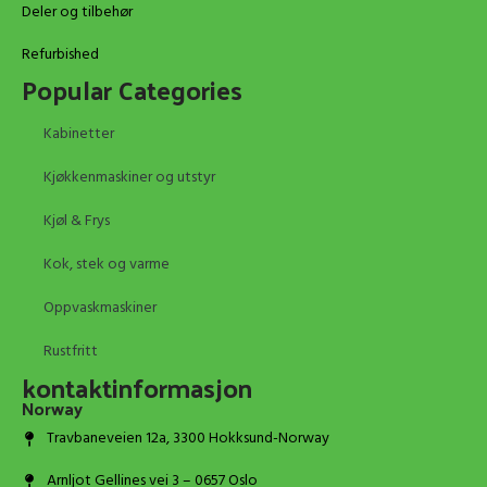
Deler og tilbehør
Refurbished
Popular Categories
Kabinetter
Kjøkkenmaskiner og utstyr
Kjøl & Frys
Kok, stek og varme
Oppvaskmaskiner
Rustfritt
kontaktinformasjon
Norway
Travbaneveien 12a, 3300 Hokksund-Norway
Arnljot Gellines vei 3 – 0657 Oslo