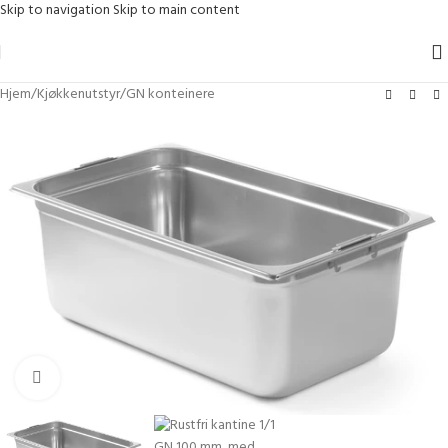
Skip to navigation
Skip to main content
Hjem
/
Kjøkkenutstyr
/
GN konteinere
Klikk for større bilde