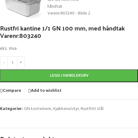
Rustfri kantine 1/1 GN 100 mm, med håndtak
Varenr:803240
eks. mva
LEGG I HANDLEKURV
Compare
Add to wishlist
Kategorier:
GN konteinere
,
Kjøkkenutstyr
,
Rustfritt stål