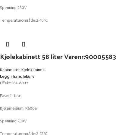
Spenning:230V
Temperaturområde:2-10°C
Kjølekabinett 58 liter Varenr:90005583
Kabinetter
,
Kjølekabinett
Legg i handlekurv
Effekt:164 Watt
Fase: 1- fase
Kjølemedium: R600a
Spenning:230V
Temperaturområde:2-12°C