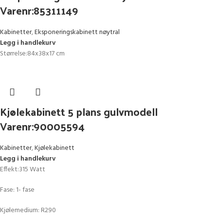
Varenr:85311149
Kabinetter
,
Eksponeringskabinett nøytral
Legg i handlekurv
Størrelse:84x38x17 cm
Kjølekabinett 5 plans gulvmodell
Varenr:90005594
Kabinetter
,
Kjølekabinett
Legg i handlekurv
Effekt:315 Watt
Fase: 1- fase
Kjølemedium: R290