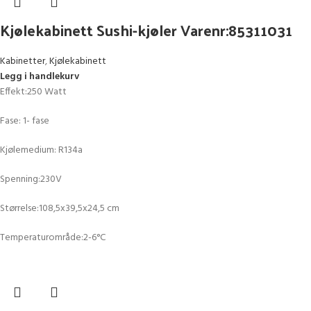
Kjølekabinett Sushi-kjøler Varenr:85311031
Kabinetter
,
Kjølekabinett
Legg i handlekurv
Effekt:250 Watt
Fase: 1- fase
Kjølemedium: R134a
Spenning:230V
Størrelse:108,5x39,5x24,5 cm
Temperaturområde:2-6°C