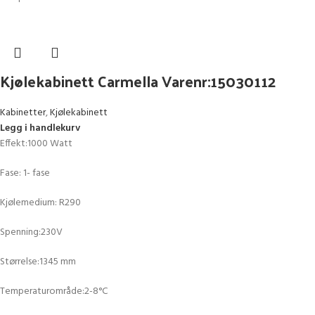
Kjølekabinett Carmella Varenr:15030112
Kabinetter
,
Kjølekabinett
Legg i handlekurv
Effekt:1000 Watt
Fase: 1- fase
Kjølemedium: R290
Spenning:230V
Størrelse:1345 mm
Temperaturområde:2-8°C