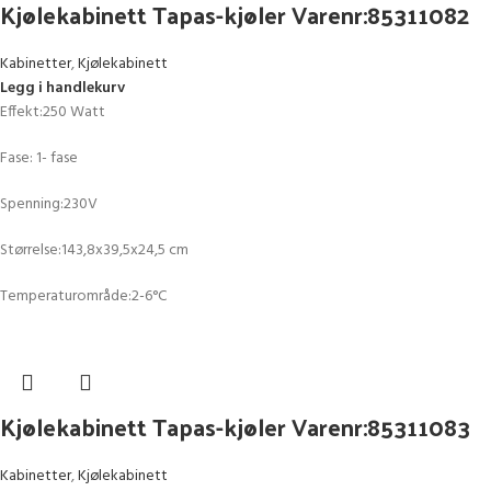
Kjølekabinett Tapas-kjøler Varenr:85311082
Kabinetter
,
Kjølekabinett
Legg i handlekurv
Effekt:250 Watt
Fase: 1- fase
Spenning:230V
Størrelse:143,8x39,5x24,5 cm
Temperaturområde:2-6°C
Kjølekabinett Tapas-kjøler Varenr:85311083
Kabinetter
,
Kjølekabinett