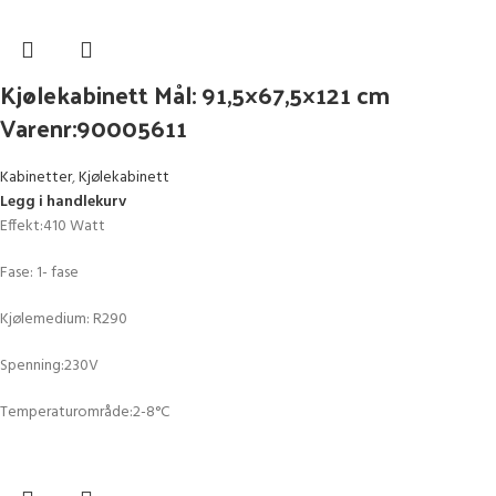
Kjølekabinett Mål: 91,5×67,5×121 cm
Varenr:90005611
Kabinetter
,
Kjølekabinett
Legg i handlekurv
Effekt:410 Watt
Fase: 1- fase
Kjølemedium: R290
Spenning:230V
Temperaturområde:2-8°C