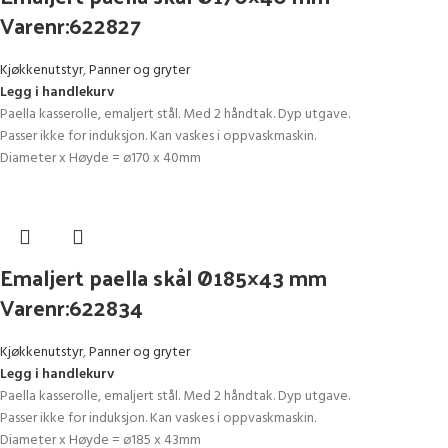
Varenr:622827
Kjøkkenutstyr
,
Panner og gryter
Legg i handlekurv
Paella kasserolle, emaljert stål. Med 2 håndtak. Dyp utgave.
Passer ikke for induksjon. Kan vaskes i oppvaskmaskin.
Diameter x Høyde = ø170 x 40mm
Emaljert paella skål Ø185×43 mm
Varenr:622834
Kjøkkenutstyr
,
Panner og gryter
Legg i handlekurv
Paella kasserolle, emaljert stål. Med 2 håndtak. Dyp utgave.
Passer ikke for induksjon. Kan vaskes i oppvaskmaskin.
Diameter x Høyde = ø185 x 43mm