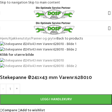
Skip to navigation
Skip to main content
Hjem
/
Kjøkkenutstyr
/
Panner og gryter
Back to products
Klikk for større bilde
Stekepanne Ø241×43 mm Varenr:628010
LEGG I HANDLEKURV
Compare
Add to wishlist