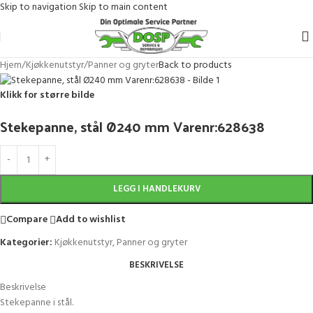
Skip to navigation
Skip to main content
Hjem
/
Kjøkkenutstyr
/
Panner og gryter
Back to products
Klikk for større bilde
Stekepanne, stål Ø240 mm Varenr:628638
LEGG I HANDLEKURV
Compare
Add to wishlist
Kategorier:
Kjøkkenutstyr
,
Panner og gryter
BESKRIVELSE
Beskrivelse
Stekepanne i stål.