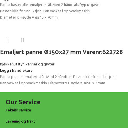
Paella kasserolle, emaljert stål. Med 2 håndtak. Dyp utgave.
Passer ikke for induksjon. Kan vaskes i oppvaskmaskin.
Diameter x Høyde = ø245 x 70mm
Emaljert panne Ø150×27 mm Varenr:622728
Kjøkkenutstyr
,
Panner og gryter
Legg i handlekurv
Paella panne, emaljert stål. Med 2 håndtak. Passer ikke for induksjon.
Kan vaskes i oppvaskmaskin. Diameter x Høyde = ø150 x 27mm
Our Service
Teknisk service
Levering og frakt