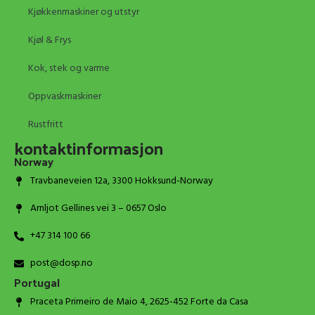
Kjøkkenmaskiner og utstyr
Kjøl & Frys
Kok, stek og varme
Oppvaskmaskiner
Rustfritt
kontaktinformasjon
Norway
Travbaneveien 12a, 3300 Hokksund-Norway
Arnljot Gellines vei 3 – 0657 Oslo
+47 314 100 66
post@dosp.no
Portugal
Praceta Primeiro de Maio 4, 2625-452 Forte da Casa