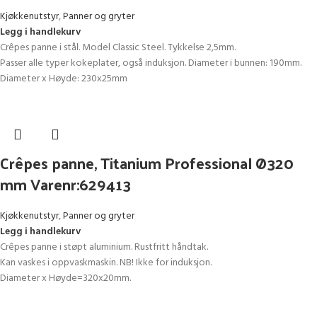
Kjøkkenutstyr
,
Panner og gryter
Legg i handlekurv
Crêpes panne i stål. Model Classic Steel. Tykkelse 2,5mm.
Passer alle typer kokeplater, også induksjon. Diameter i bunnen: 190mm.
Diameter x Høyde: 230x25mm
Crêpes panne, Titanium Professional Ø320
mm Varenr:629413
Kjøkkenutstyr
,
Panner og gryter
Legg i handlekurv
Crêpes panne i støpt aluminium. Rustfritt håndtak.
Kan vaskes i oppvaskmaskin. NB! Ikke for induksjon.
Diameter x Høyde=320x20mm.