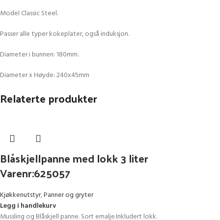
Model Classic Steel.
Passer alle typer kokeplater, også induksjon.
Diameter i bunnen: 180mm.
Diameter x Høyde: 240x45mm
Relaterte produkter
Blåskjellpanne med lokk 3 liter
Varenr:625057
Kjøkkenutstyr
,
Panner og gryter
Legg i handlekurv
Mussling og Blåskjell panne. Sort emalje.Inkludert lokk.