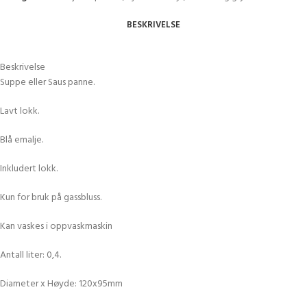
BESKRIVELSE
Beskrivelse
Suppe eller Saus panne.
Lavt lokk.
Blå emalje.
Inkludert lokk.
Kun for bruk på gassbluss.
Kan vaskes i oppvaskmaskin
Antall liter: 0,4.
Diameter x Høyde: 120x95mm