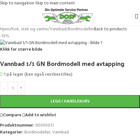
Skip to navigation
Skip to main content
Hjem
/
Kok, stek og varme
/
Vannbad
/
Bordmodeller
Back to products
-10%
Klikk for større bilde
Vannbad 1/1 GN Bordmodell med avtapping
1 på lager (kan også restbestilles)
LEGG I HANDLEKURV
Compare
Add to wishlist
Produktnummer:
90005031
Kategorier:
Bordmodeller
,
Vannbad