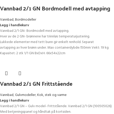
Vannbad 2/1 GN Bordmodell med avtapping
Vannbad
,
Bordmodeller
Legg i handlekurv
Vannbad 2/1 GN- Bordmodell med avtapping.
Hver av de 2 GN- brønnene har trinnløs temperaturjustering.
Lukkede elementer med tett bunn gir enkelt renhold. Separat
avtapping av hver brønn under. Max containerdybde:150mm Vekt: 19 kg
Kapasitet: 2 stk 1/1 GN BxDxH: 66x54x22cm
Vannbad 2/1 GN Frittstående
Vannbad
,
Gulvmodeller
,
Kok, stek og varme
Legg i handlekurv
Vannbad 2/1 GN – Gulv model- Frittstående. Vannbad 2/1 GN (100505026)
Med betjeningspanel og håndtak på kortsiden.