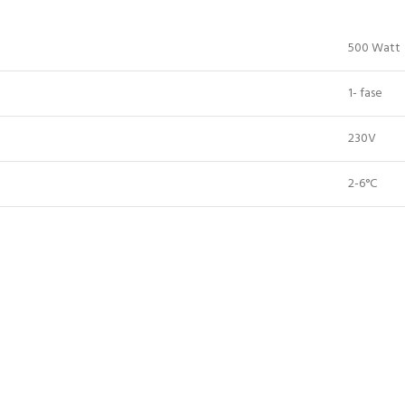
500 Watt
1- fase
230V
2-6°C