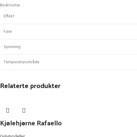
Beskrivelse
Effekt
Fase
Spenning
Temperaturområde
Relaterte produkter
Kjølehjørne Rafaello
Gulvmodeller