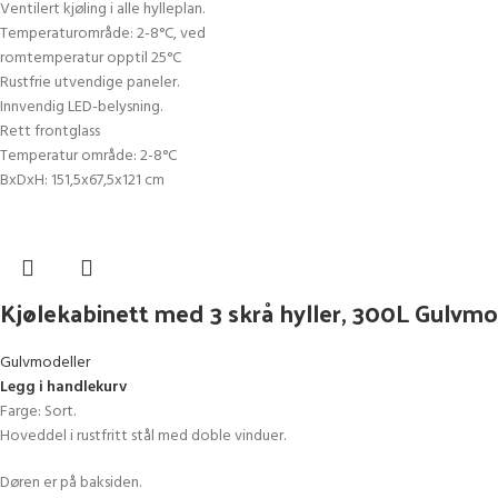
Ventilert kjøling i alle hylleplan.
Temperaturområde: 2-8°C, ved
romtemperatur opptil 25°C
Rustfrie utvendige paneler.
Innvendig LED-belysning.
Rett frontglass
Temperatur område: 2-8°C
BxDxH: 151,5x67,5x121 cm
Kjølekabinett med 3 skrå hyller, 300L Gulvmo
Gulvmodeller
Legg i handlekurv
Farge: Sort.
Hoveddel i rustfritt stål med doble vinduer.
Døren er på baksiden.