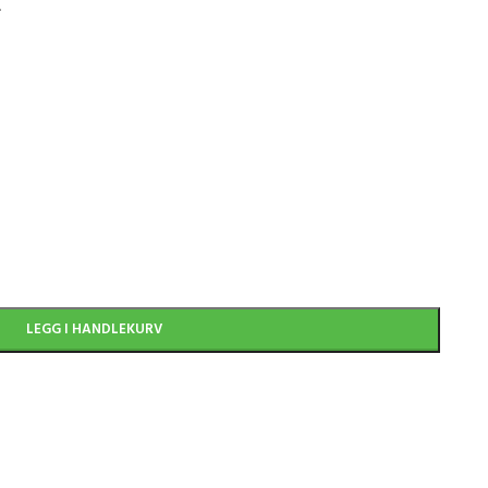
.
)
LEGG I HANDLEKURV