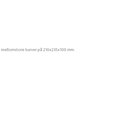
r 2 mellomstore kurver på 210x235x100 mm.