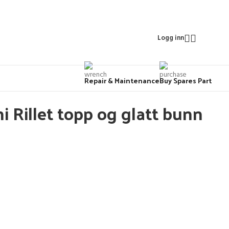
Logg inn
Repair & Maintenance
Buy Spares Part
ni Rillet topp og glatt bunn