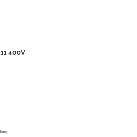
-11 400V
dning