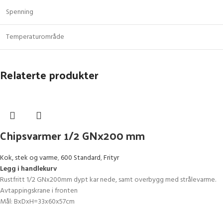
Spenning
Temperaturområde
Relaterte produkter
Chipsvarmer 1/2 GNx200 mm
Kok, stek og varme
,
600 Standard
,
Frityr
Legg i handlekurv
Rustfritt 1/2 GNx200mm dypt kar nede, samt overbygg med strålevarme.
Avtappingskrane i fronten
Mål: BxDxH=33x60x57cm