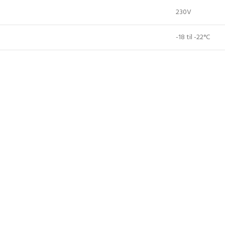
230V
-18 til -22°C