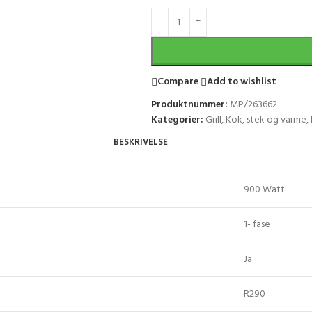
Compare
Add to wishlist
Produktnummer:
MP/263662
Kategorier:
Grill
,
Kok, stek og varme
,
BESKRIVELSE
900 Watt
1- fase
Ja
R290