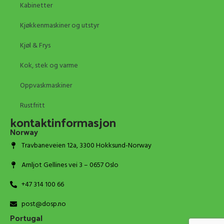
Kabinetter
Kjøkkenmaskiner og utstyr
Kjøl & Frys
Kok, stek og varme
Oppvaskmaskiner
Rustfritt
kontaktinformasjon
Norway
Travbaneveien 12a, 3300 Hokksund-Norway
Arnljot Gellines vei 3 – 0657 Oslo
+47 314 100 66
post@dosp.no
Portugal