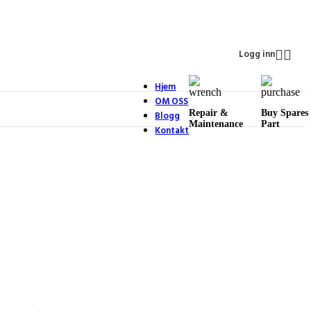
Logg inn
Hjem
OM OSS
Repair &
Buy Spares
Blogg
Maintenance
Part
Kontakt