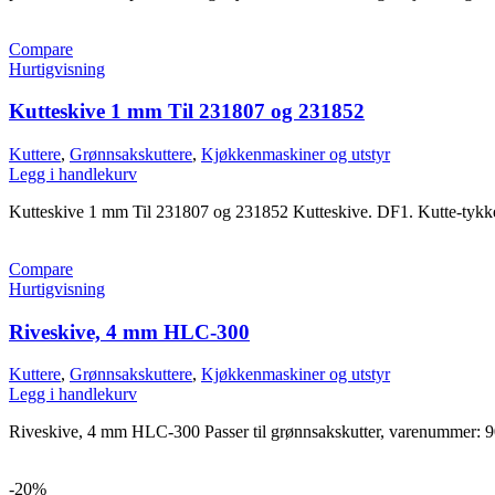
Compare
Hurtigvisning
Kutteskive 1 mm Til 231807 og 231852
Kuttere
,
Grønnsakskuttere
,
Kjøkkenmaskiner og utstyr
Legg i handlekurv
Kutteskive 1 mm Til 231807 og 231852 Kutteskive. DF1. Kutte-tykk
Compare
Hurtigvisning
Riveskive, 4 mm HLC-300
Kuttere
,
Grønnsakskuttere
,
Kjøkkenmaskiner og utstyr
Legg i handlekurv
Riveskive, 4 mm HLC-300 Passer til grønnsakskutter, varenummer: 
-20%