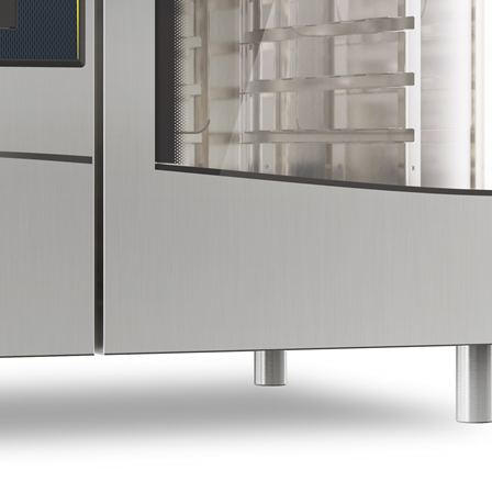
e
il 221204 Varenr:221242
LEGG I HANDLEKURV