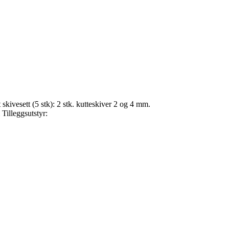
kivesett (5 stk): 2 stk. kutteskiver 2 og 4 mm.
illeggsutstyr: