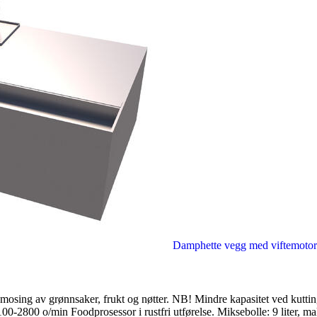
Damphette vegg med viftemo
til mosing av grønnsaker, frukt og nøtter. NB! Mindre kapasitet ved kutt
1100-2800 o/min Foodprosessor i rustfri utførelse. Miksebolle: 9 liter