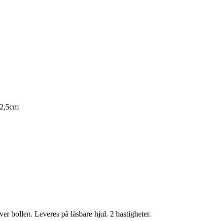
72,5cm
r bollen. Leveres på låsbare hjul. 2 hastigheter.