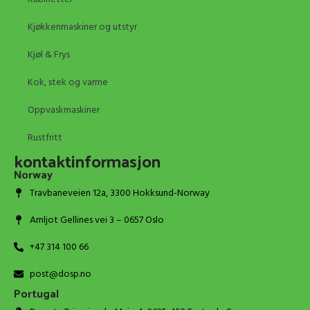
Kjøkkenmaskiner og utstyr
Kjøl & Frys
Kok, stek og varme
Oppvaskmaskiner
Rustfritt
kontaktinformasjon
Norway
Travbaneveien 12a, 3300 Hokksund-Norway
Arnljot Gellines vei 3 – 0657 Oslo
+47 314 100 66
post@dosp.no
Portugal