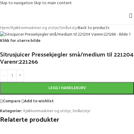
Skip to navigation
Skip to main content
Hjem
/
Kjøkkenmaskiner og utstyr
/
Småutstyr
Back to products
Klikk for større bilde
Sitrusjuicer Pressekjegler små/medium til 221204
Varenr:221266
LEGG I HANDLEKURV
Compare
Add to wishlist
Kategorier:
Kjøkkenmaskiner og utstyr
,
Småutstyr
Relaterte produkter